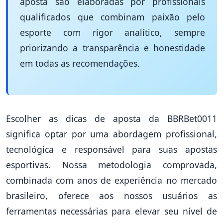
aposta são elaboradas por profissionais
qualificados que combinam paixão pelo
esporte com rigor analítico, sempre
priorizando a transparência e honestidade
em todas as recomendações.
Escolher as dicas de aposta da BBRBet0011
significa optar por uma abordagem profissional,
tecnológica e responsável para suas apostas
esportivas. Nossa metodologia comprovada,
combinada com anos de experiência no mercado
brasileiro, oferece aos nossos usuários as
ferramentas necessárias para elevar seu nível de