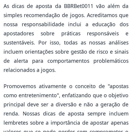
As dicas de aposta da BBRBet0011 vão além da
simples recomendação de jogos. Acreditamos que
nossa responsabilidade inclui a educação dos
apostadores sobre práticas responsáveis e
sustentáveis. Por isso, todas as nossas análises
incluem orientações sobre gestão de risco e sinais
de alerta para comportamentos problemáticos
relacionados a jogos.
Promovemos ativamente o conceito de "apostas
como entretenimento", enfatizando que o objetivo
principal deve ser a diversão e não a geração de
renda. Nossas dicas de aposta sempre incluem
lembretes sobre a importância de apostar apenas
valores que se pode perder sem comprometer o