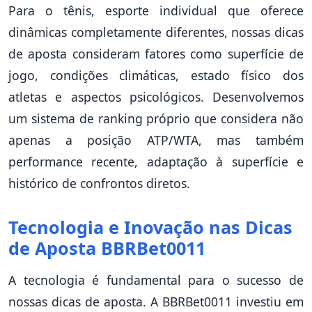
Para o tênis, esporte individual que oferece
dinâmicas completamente diferentes, nossas dicas
de aposta consideram fatores como superfície de
jogo, condições climáticas, estado físico dos
atletas e aspectos psicológicos. Desenvolvemos
um sistema de ranking próprio que considera não
apenas a posição ATP/WTA, mas também
performance recente, adaptação à superfície e
histórico de confrontos diretos.
Tecnologia e Inovação nas Dicas
de Aposta BBRBet0011
A tecnologia é fundamental para o sucesso de
nossas dicas de aposta. A BBRBet0011 investiu em