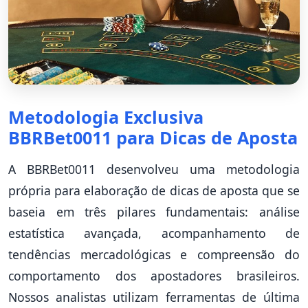
Metodologia Exclusiva
BBRBet0011 para Dicas de Aposta
A BBRBet0011 desenvolveu uma metodologia
própria para elaboração de dicas de aposta que se
baseia em três pilares fundamentais: análise
estatística avançada, acompanhamento de
tendências mercadológicas e compreensão do
comportamento dos apostadores brasileiros.
Nossos analistas utilizam ferramentas de última