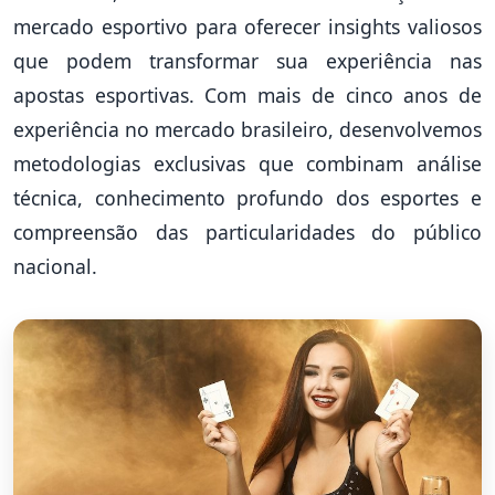
mercado esportivo para oferecer insights valiosos
que podem transformar sua experiência nas
apostas esportivas. Com mais de cinco anos de
experiência no mercado brasileiro, desenvolvemos
metodologias exclusivas que combinam análise
técnica, conhecimento profundo dos esportes e
compreensão das particularidades do público
nacional.